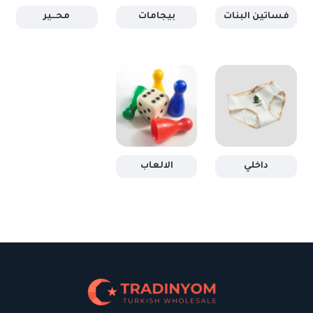
داخلي
الالعاب
By Blue Sky Turkish Fashion
شركاؤنا