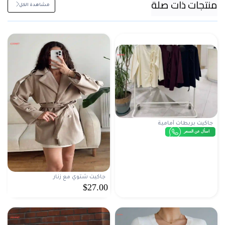
منتجات ذات صلة
مشاهدة الكل
جاكيت بربطات أمامية
اسأل عن السعر
جاكيت شتوي مع زنار
$27.00