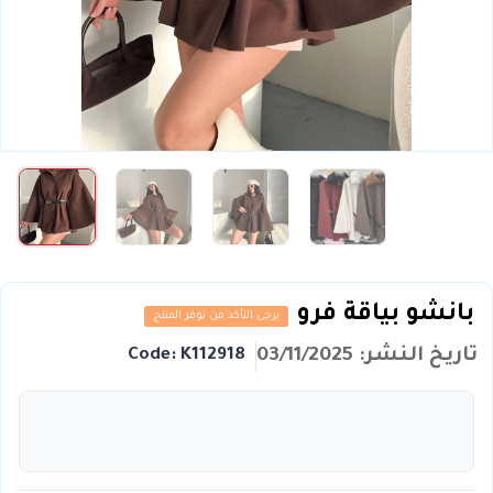
بانشو بياقة فرو
يرجى التأكد من توفر المنتج
تاريخ النشر: 03/11/2025
Code: K112918