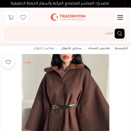
مصدرك المباشر للمصانع التركية وأسعار الجملة الحقيقية
X
الرئيسية
ملابس النساء
ستايل كاجوال
جواكيت كاجوال