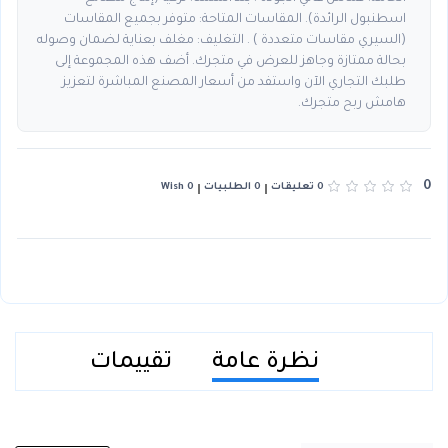
اسطنبول الرائدة). المقاسات المتاحة: متوفر بجميع المقاسات
(السيري مقاسات متعددة ) . التغليف: مغلف بعناية لضمان وصوله
بحالة ممتازة وجاهز للعرض في متجرك. أضف هذه المجموعة إلى
طلبك التجاري الآن واستفد من أسعار المصنع المباشرة لتعزيز
هامش ربح متجرك.
0
0 تعليقات
0 الطلبيات
0 Wish
نظرة عامة
تقييمات