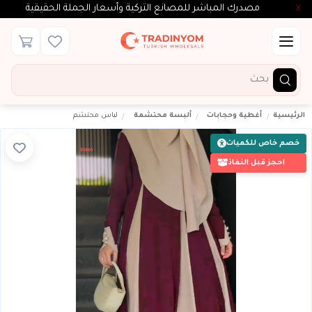
مصدرك المباشر للمصانع التركية وأسعار الجملة الحقيقية
X
الرئيسية
أغطية وحجابات
ألبسة محتشمة
لباس محتشم
خصم خاص للكميات
احجز قبل النفاذ