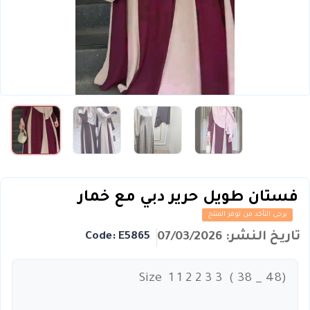
فستان طويل حرير دبي مع خمار
يرجى التأكد من توفر المنتج
تاريخ النشر: 07/03/2026
Code: E5865
Size 1 1 2 2 3 3 ( 38 _ 48)