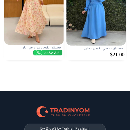
فستان طويل مورد مع زنار
فستان صيفي طويل مطرز
اسأل عن السعر
$21.00
By Blue Sky Turkish Fashion