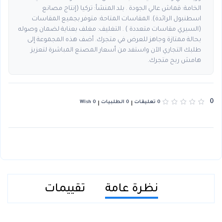
الخامة: قماش عالي الجودة . بلد المنشأ: تركيا (إنتاج مصانع
اسطنبول الرائدة). المقاسات المتاحة: متوفر بجميع المقاسات
(السيري مقاسات متعددة ) . التغليف: مغلف بعناية لضمان وصوله
بحالة ممتازة وجاهز للعرض في متجرك. أضف هذه المجموعة إلى
طلبك التجاري الآن واستفد من أسعار المصنع المباشرة لتعزيز
هامش ربح متجرك.
0
0 تعليقات
0 الطلبيات
0 Wish
نظرة عامة
تقييمات