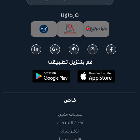
شركاؤنا
قم بتنزيل تطبيقنا
خاص
منتجات مميزة
أحدث المنتجات
الأكثر شرائاً