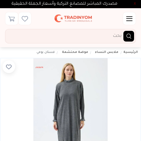
مصدرك المباشر للمصانع التركية وأسعار الجملة الحقيقية
X
الرئيسية
ملابس النساء
موضة محتشمة
فستان يومي