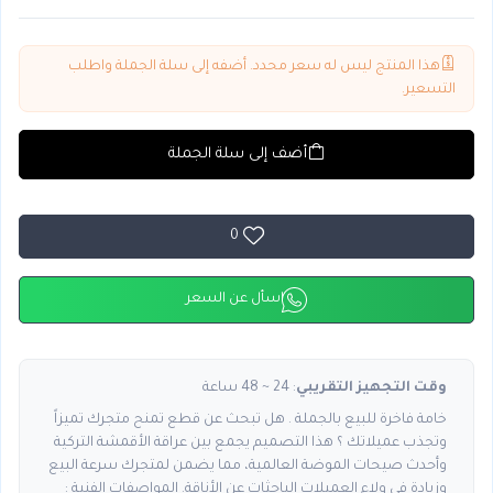
هذا المنتج ليس له سعر محدد. أضفه إلى سلة الجملة واطلب
التسعير.
أضف إلى سلة الجملة
0
اسأل عن السعر
وقت التجهيز التقريبي
: 24 ~ 48 ساعة
خامة فاخرة للبيع بالجملة . هل تبحث عن قطع تمنح متجرك تميزاً
وتجذب عميلاتك ؟ هذا التصميم يجمع بين عراقة الأقمشة التركية
وأحدث صيحات الموضة العالمية، مما يضمن لمتجرك سرعة البيع
وزيادة في ولاء العميلات الباحثات عن الأناقة. المواصفات الفنية :