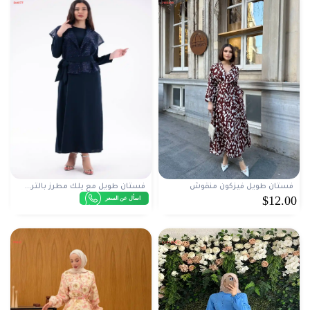
فستان طويل فيزكون منقوش
فستان طويل مع يلك مطرز بالتر...
$12.00
اسأل عن السعر