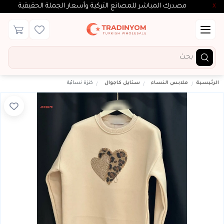
مصدرك المباشر للمصانع التركية وأسعار الجملة الحقيقية
X
الرئيسية
ملابس النساء
ستايل كاجوال
كنزة نسائية