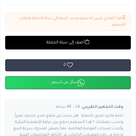
هذا المنتج ليس له سعر محدد. أضفه إلى سلة الجملة واطلب
التسعير.
أضف إلى سلة الجملة
0
اسأل عن السعر
وقت التجهيز التقريبي
: 24 ~ 48 ساعة
خامة فاخرة للبيع بالجملة . هل تبحث عن قطع تمنح متجرك تميزاً
وتجذب عميلاتك ؟ هذا التصميم يجمع بين عراقة الأقمشة التركية
وأحدث صيحات الموضة العالمية، مما يضمن لمتجرك سرعة البيع
وزيادة في ولاء العميلات الباحثات عن الأناقة. المواصفات الفنية :