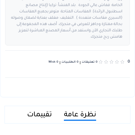
الخامة: قماش عالي الجودة . بلد المنشأ: تركيا (إنتاج مصانع
اسطنبول الرائدة). المقاسات المتاحة: متوفر بجميع المقاسات
(السيري مقاسات متعددة ) . التغليف: مغلف بعناية لضمان وصوله
بحالة ممتازة وجاهز للعرض في متجرك. أضف هذه المجموعة إلى
طلبك التجاري الآن واستفد من أسعار المصنع المباشرة لتعزيز
هامش ربح متجرك.
0
0 تعليقات
0 الطلبيات
0 Wish
نظرة عامة
تقييمات