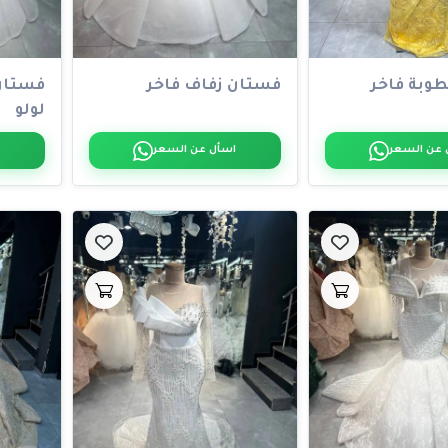
وبة فاخر
فستان زفاف فاخر
فستان 
لولو
 عن السعر
اسأل عن السعر