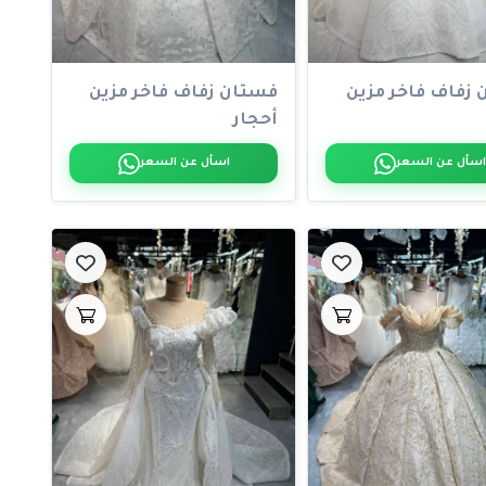
زفاف فاخر مزين
فستان زفاف فاخر مزين
أحجار
اسأل عن السعر
اسأل عن السعر