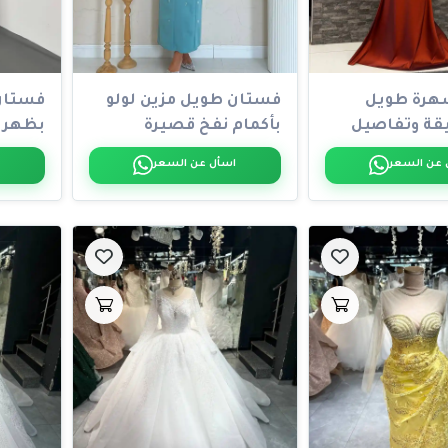
هرة طويل
فستان طويل مزين لولو
فستان
ة وتفاصيل
بأكمام نفخ قصيرة
بظهر 
ة عند...
 عن السعر
اسأل عن السعر