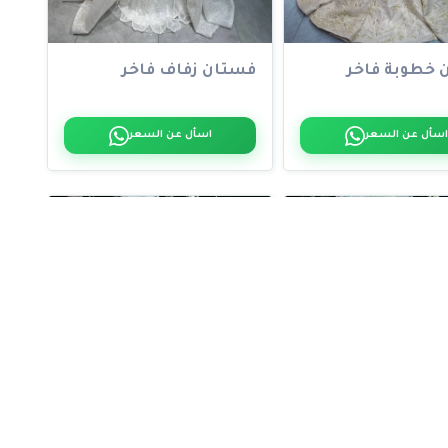
 خطوبة فاخر
فستان زفاف فاخر
اسأل عن السعر
اسأل عن السعر