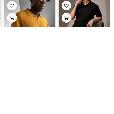
تيشرت رجالي تريكو
تيشرت رجالي تريكو قبة
بولو
اسأل عن السعر
اسأل عن السعر