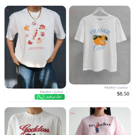
تيشرت مطبعة
تيشرت مطبعة
$8.50
اسأل عن السعر