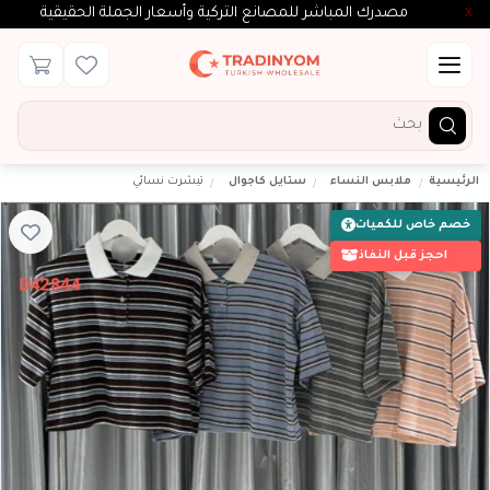
مصدرك المباشر للمصانع التركية وأسعار الجملة الحقيقية
X
الرئيسية
ملابس النساء
ستايل كاجوال
تيشرت نسائي
خصم خاص للكميات
احجز قبل النفاذ