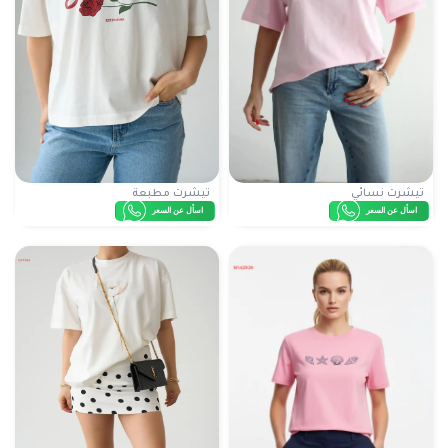
تيشرت نسائي
تيشرت مطبعة
اسأل عن السعر
اسأل عن السعر