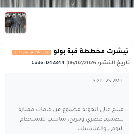
تيشرت مخططة قبة بولو
يرجى التأكد من توفر المنتج
تاريخ النشر: 06/02/2026
Code: D42844
Size 2S 2M L
منتج عالي الجودة مصنوع من خامات ممتازة
بتصميم عصري ومريح، مناسب للاستخدام
اليومي والمناسبات.